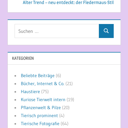
Alter Trend – neu entdeckt: der Fledermaus-Stil
Suchen
Suchen
nach:
KATEGORIEN
Beliebte Beiträge
(6)
Bücher, Internet & Co.
(21)
Haustiere
(75)
Kuriose Tierwelt intern
(19)
Pflanzenwelt & Pilze
(20)
Tierisch prominent
(4)
Tierische Fotografie
(64)