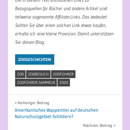
Bezugsquellen für Bücher und andere Artikel sind
teilweise sogenannte Affiliate-Links. Das bedeutet:
Sollten Sie über einen solchen Link etwas kaufen,
erhalte ich eine kleine Provision. Damit unterstützen
Sie diesen Blog.
ZOOGESCHICHTEN
ZOO
ZOOBESUCH
ZOOFÜHRER
ZOOFÜHRER SAMMELN
ZOOS
Beitragsnavigation
Vorheriger Beitrag
Amerikanisches Wappentier auf deutschen
Naturschutzgebiet-Schildern?
Nächster Beitrag