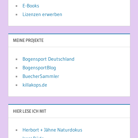
E-Books
Lizenzen erwerben
MEINE PROJEKTE
Bogensport Deutschland
BogensportBlog
BuecherSammler
killakops.de
HIER LESE ICH MIT
Herbort + Jähne Naturdokus