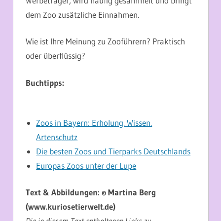
Werbeträger, wird häufig gesammelt und bringt
dem Zoo zusätzliche Einnahmen.
Wie ist Ihre Meinung zu Zooführern? Praktisch
oder überflüssig?
Buchtipps:
Zoos in Bayern: Erholung. Wissen.
Artenschutz
Die besten Zoos und Tierparks Deutschlands
Europas Zoos unter der Lupe
Text & Abbildungen: © Martina Berg
(www.kuriosetierwelt.de)
Die in diesem Text enthaltenen Links zu