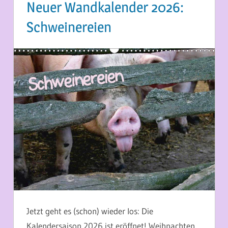
Neuer Wandkalender 2026:
Schweinereien
13. SEPTEMBER 2025
MARTINA BERG
Jetzt geht es (schon) wieder los: Die
Kalendersaison 2026 ist eröffnet! Weihnachten