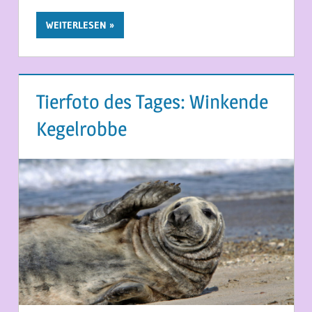
WEITERLESEN
Tierfoto des Tages: Winkende
Kegelrobbe
17. MAI 2026
MARTINA BERG