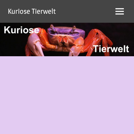
Zum
Kuriose Tierwelt
Inhalt
Menü
springen