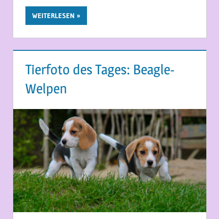
WEITERLESEN
Tierfoto des Tages: Beagle-
Welpen
15. MAI 2026
MARTINA BERG