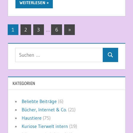
WEITERLESEN
Seitennummerierung
Nächste
1
2
3
…
6
»
Beiträge
der
Beiträge
Suchen
Suchen
nach:
KATEGORIEN
Beliebte Beiträge
(6)
Bücher, Internet & Co.
(21)
Haustiere
(75)
Kuriose Tierwelt intern
(19)