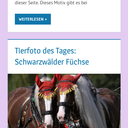
dieser Seite. Dieses Motiv gibt es bei
WEITERLESEN
Tierfoto des Tages:
Schwarzwälder Füchse
1. APRIL 2026
MARTINA BERG