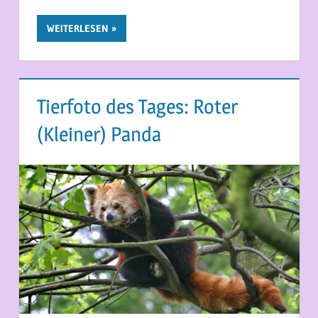
WEITERLESEN
Tierfoto des Tages: Roter
(Kleiner) Panda
19. MAI 2026
MARTINA BERG