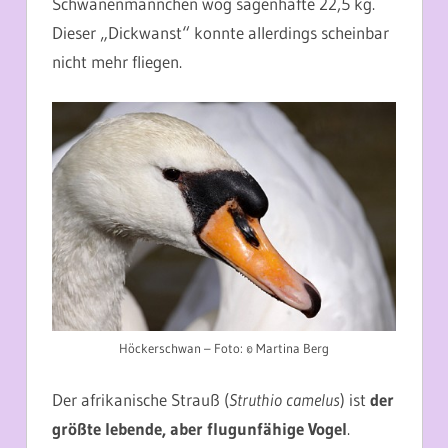
Schwanenmännchen wog sagenhafte 22,5 kg.
Dieser „Dickwanst“ konnte allerdings scheinbar
nicht mehr fliegen.
Höckerschwan – Foto: © Martina Berg
Der afrikanische Strauß (
Struthio camelus
) ist
der
größte lebende, aber flugunfähige Vogel
.