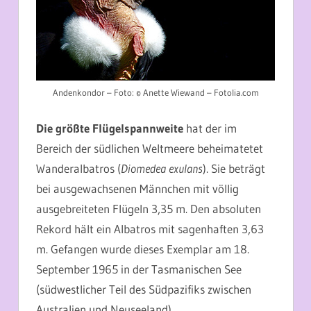
Andenkondor – Foto: © Anette Wiewand – Fotolia.com
Die größte Flügelspannweite
hat der im
Bereich der südlichen Weltmeere beheimatetet
Wanderalbatros (
Diomedea exulans
). Sie beträgt
bei ausgewachsenen Männchen mit völlig
ausgebreiteten Flügeln 3,35 m. Den absoluten
Rekord hält ein Albatros mit sagenhaften 3,63
m. Gefangen wurde dieses Exemplar am 18.
September 1965 in der Tasmanischen See
(südwestlicher Teil des Südpazifiks zwischen
Australien und Neuseeland).