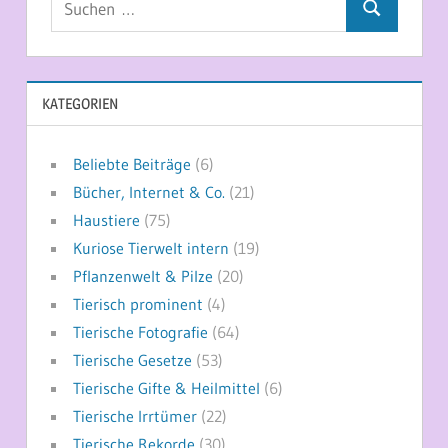
Suchen
nach:
KATEGORIEN
Beliebte Beiträge
(6)
Bücher, Internet & Co.
(21)
Haustiere
(75)
Kuriose Tierwelt intern
(19)
Pflanzenwelt & Pilze
(20)
Tierisch prominent
(4)
Tierische Fotografie
(64)
Tierische Gesetze
(53)
Tierische Gifte & Heilmittel
(6)
Tierische Irrtümer
(22)
Tierische Rekorde
(30)