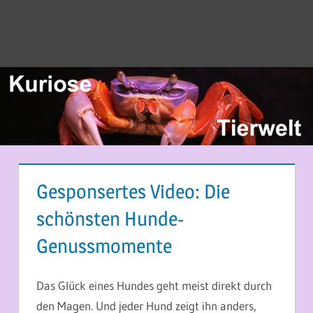
Gesponsertes Video: Die
schönsten Hunde-
Genussmomente
31. AUGUST 2014
MARTINA BERG
Das Glück eines Hundes geht meist direkt durch
den Magen. Und jeder Hund zeigt ihn anders,