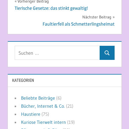
Beitragsnavigation
Vorheriger Beitrag
Tierische Gesetze: das stinkt gewaltig!
Nächster Beitrag
Faultierfell als Schmetterlingsheimat
Suchen
Suchen
nach:
KATEGORIEN
Beliebte Beiträge
(6)
Bücher, Internet & Co.
(21)
Haustiere
(75)
Kuriose Tierwelt intern
(19)