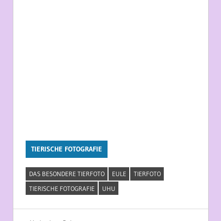
TIERISCHE FOTOGRAFIE
DAS BESONDERE TIERFOTO
EULE
TIERFOTO
TIERISCHE FOTOGRAFIE
UHU