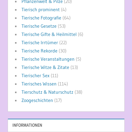
Pflanzenwelt & Pilze
(20)
Tierisch prominent
(4)
Tierische Fotografie
(64)
Tierische Gesetze
(53)
Tierische Gifte & Heilmittel
(6)
Tierische Irrtümer
(22)
Tierische Rekorde
(30)
Tierische Veranstaltungen
(5)
Tierische Witze & Zitate
(13)
Tierischer Sex
(11)
Tierisches Wissen
(114)
Tierschutz & Naturschutz
(38)
Zoogeschichten
(17)
INFORMATIONEN