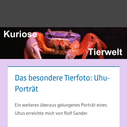
Das besondere Tierfoto: Uhu-
Porträt
27. JUNI 2014
MARTINA BERG
Ein weiteres überaus gelungenes Porträt eines
Uhus erreichte mich von Rolf Sander.