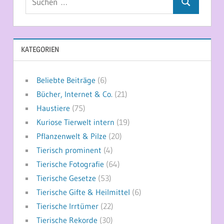
Suchen
nach:
KATEGORIEN
Beliebte Beiträge
(6)
Bücher, Internet & Co.
(21)
Haustiere
(75)
Kuriose Tierwelt intern
(19)
Pflanzenwelt & Pilze
(20)
Tierisch prominent
(4)
Tierische Fotografie
(64)
Tierische Gesetze
(53)
Tierische Gifte & Heilmittel
(6)
Tierische Irrtümer
(22)
Tierische Rekorde
(30)