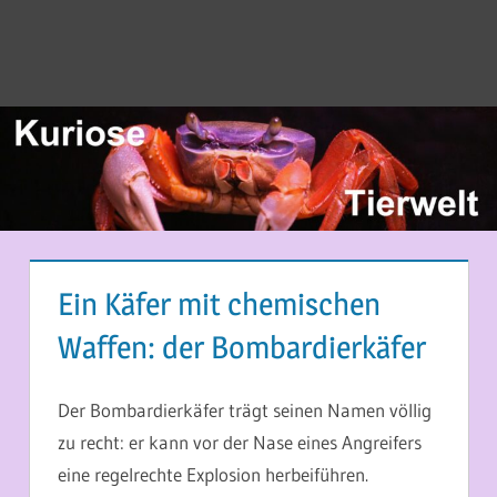
Ein Käfer mit chemischen
Waffen: der Bombardierkäfer
16. APRIL 2014
MARTINA BERG
Der Bombardierkäfer trägt seinen Namen völlig
zu recht: er kann vor der Nase eines Angreifers
eine regelrechte Explosion herbeiführen.