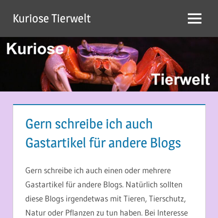
Zum
Kuriose Tierwelt
Inhalt
Menü
springen
Gern schreibe ich auch
Gastartikel für andere Blogs
21. MAI 2014
MARTINA BERG
Gern schreibe ich auch einen oder mehrere
Gastartikel für andere Blogs. Natürlich sollten
diese Blogs irgendetwas mit Tieren, Tierschutz,
Natur oder Pflanzen zu tun haben. Bei Interesse