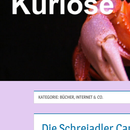
KATEGORIE:
BÜCHER, INTERNET & CO.
Die Schreiadler Cam