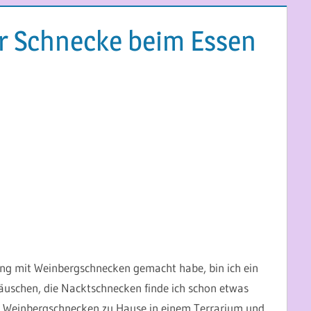
r Schnecke beim Essen
oting mit Weinbergschnecken gemacht habe, bin ich ein
äuschen, die Nacktschnecken finde ich schon etwas
wei Weinbergschnecken zu Hause in einem Terrarium und