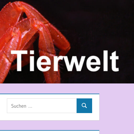
Suchen
Suchen
nach: