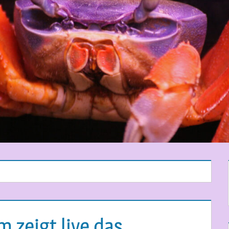
 zeigt live das