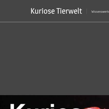
Zum
Kuriose Tierwelt
Inhalt
Wissenswerte
springen