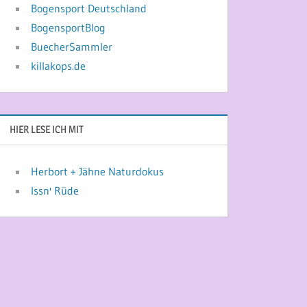
Bogensport Deutschland
BogensportBlog
BuecherSammler
killakops.de
HIER LESE ICH MIT
Herbort + Jähne Naturdokus
Issn' Rüde