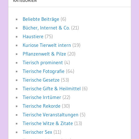
KATEGORIEN
Beliebte Beiträge
(6)
Bücher, Internet & Co.
(21)
Haustiere
(75)
Kuriose Tierwelt intern
(19)
Pflanzenwelt & Pilze
(20)
Tierisch prominent
(4)
Tierische Fotografie
(64)
Tierische Gesetze
(53)
Tierische Gifte & Heilmittel
(6)
Tierische Irrtümer
(22)
Tierische Rekorde
(30)
Tierische Veranstaltungen
(5)
Tierische Witze & Zitate
(13)
Tierischer Sex
(11)