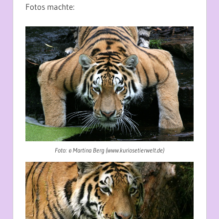
Fotos machte:
Foto: © Martina Berg (www.kuriosetierwelt.de)