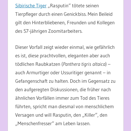
Sibirische Tiger
„Rasputin“ tötete seinen
Tierpfleger durch einen Genickbiss. Mein Beileid
gilt den Hinterbliebenen, Freunden und Kollegen
des 57-jährigen Zoomitarbeiters.
Dieser Vorfall zeigt wieder einmal, wie gefährlich
es ist, diese prachtvollen, eleganten aber auch
tödlichen Raubkatzen (
Panthera tigris altaica
) –
auch Armurtiger oder Ussuritiger genannt – in
Gefangenschaft zu halten. Doch im Gegensatz zu
den aufgeregten Diskussionen, die früher nach
ähnlichen Vorfällen immer zum Tod des Tieres
führten, spricht man diesmal von menschlichem
Versagen und will Rasputin, den „Killer“, den
„Menschenfresser“ am Leben lassen.