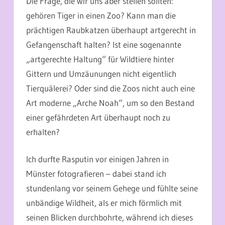
Die Frage, die wir uns aber stellen sollten:
gehören Tiger in einen Zoo? Kann man die
prächtigen Raubkatzen überhaupt artgerecht in
Gefangenschaft halten? Ist eine sogenannte
„artgerechte Haltung“ für Wildtiere hinter
Gittern und Umzäunungen nicht eigentlich
Tierquälerei? Oder sind die Zoos nicht auch eine
Art moderne „Arche Noah“, um so den Bestand
einer gefährdeten Art überhaupt noch zu
erhalten?
Ich durfte Rasputin vor einigen Jahren in
Münster fotografieren – dabei stand ich
stundenlang vor seinem Gehege und fühlte seine
unbändige Wildheit, als er mich förmlich mit
seinen Blicken durchbohrte, während ich dieses