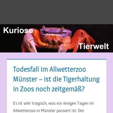
Todesfall im Allwetterzoo
Münster – ist die Tigerhaltung
in Zoos noch zeitgemäß?
21. SEPTEMBER 2013
MARTINA BERG
Es ist sehr tragisch, was vor einigen Tagen im
Allwetterzoo in Münster passiert ist: Der