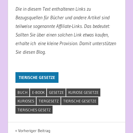
Die in diesem Text enthaltenen Links zu
Bezugsquellen für Bücher und andere Artikel sind
teilweise sogenannte Affiliate-Links. Das bedeutet:
Sollten Sie über einen solchen Link etwas kaufen,
erhalte ich eine kleine Provision. Damit unterstützen
Sie diesen Blog.
TIERISCHE GESETZE
BUCH
E-BOOK
GESETZE
KURIOSE GESETZE
KURIOSES
TIERGESETZ
TIERISCHE GESETZE
TIERISCHES GESETZ
Beitragsnavigation
Vorheriger Beitrag