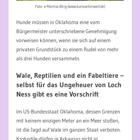
Foto: © Martina Berg (www.kuriosetierwelt.de)
Hunde müssen in Oklahoma eine vom
Bürgermeister unterschriebene Genehmigung
vorweisen können, wenn sie sich auf einem
privaten Grundstück zu einem Rudel von mehr
als drei Hunden versammeln.
Wale, Reptilien und ein Fabeltiere –
selbst für das Ungeheuer von Loch
Ness gibt es eine Vorschrift
Im US-Bundesstaat Oklahoma, dessen Grenzen
mit keinem einzigen Meter an ein Meer stoßen,
ist die Jagd auf Wale im ganzen Staat verboten.
Krokodile dürfen in Arkansas nicht in