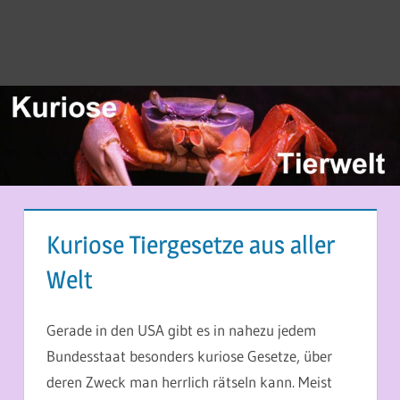
Kuriose Tiergesetze aus aller
Welt
12. SEPTEMBER 2013
MARTINA BERG
Gerade in den USA gibt es in nahezu jedem
Bundesstaat besonders kuriose Gesetze, über
deren Zweck man herrlich rätseln kann. Meist