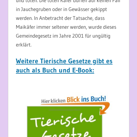
und töten. Die toten Käfer dürfen auf keinen Fall
in Jauchegruben oder in Gewässer gekippt
werden. In Anbetracht der Tatsache, dass
Maikäfer immer seltener werden, wurde dieses
Gemeindegesetz im Jahre 2001 für ungültig
erklärt.
Weitere Tierische Gesetze gibt es
auch als Buch und E-Book: