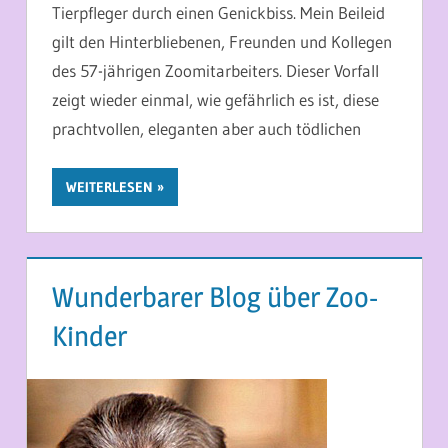
Tierpfleger durch einen Genickbiss. Mein Beileid
gilt den Hinterbliebenen, Freunden und Kollegen
des 57-jährigen Zoomitarbeiters. Dieser Vorfall
zeigt wieder einmal, wie gefährlich es ist, diese
prachtvollen, eleganten aber auch tödlichen
WEITERLESEN
Wunderbarer Blog über Zoo-
Kinder
4. APRIL 2013
MARTINA BERG