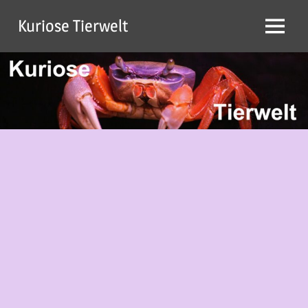
Zum
Kuriose Tierwelt
Inhalt
Menü
springen