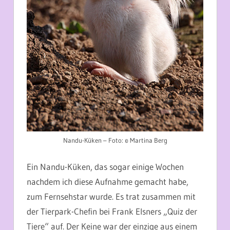
Nandu-Küken – Foto: © Martina Berg
Ein Nandu-Küken, das sogar einige Wochen
nachdem ich diese Aufnahme gemacht habe,
zum Fernsehstar wurde. Es trat zusammen mit
der Tierpark-Chefin bei Frank Elsners „Quiz der
Tiere“ auf. Der Keine war der einzige aus einem