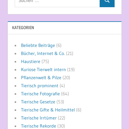
Suchen
nach:
KATEGORIEN
Beliebte Beiträge
(6)
Bücher, Internet & Co.
(21)
Haustiere
(75)
Kuriose Tierwelt intern
(19)
Pflanzenwelt & Pilze
(20)
Tierisch prominent
(4)
Tierische Fotografie
(64)
Tierische Gesetze
(53)
Tierische Gifte & Heilmittel
(6)
Tierische Irrtümer
(22)
Tierische Rekorde
(30)