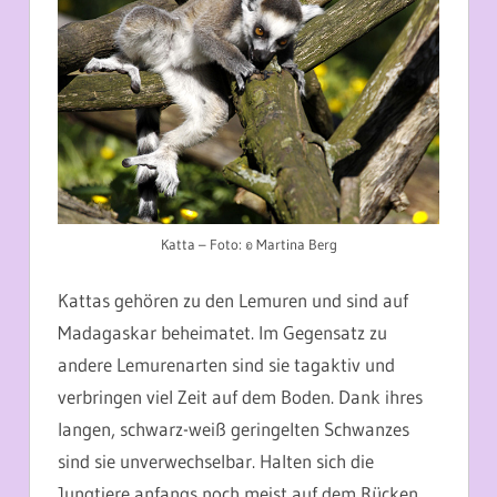
Katta – Foto: © Martina Berg
Kattas gehören zu den Lemuren und sind auf
Madagaskar beheimatet. Im Gegensatz zu
andere Lemurenarten sind sie tagaktiv und
verbringen viel Zeit auf dem Boden. Dank ihres
langen, schwarz-weiß geringelten Schwanzes
sind sie unverwechselbar. Halten sich die
Jungtiere anfangs noch meist auf dem Rücken