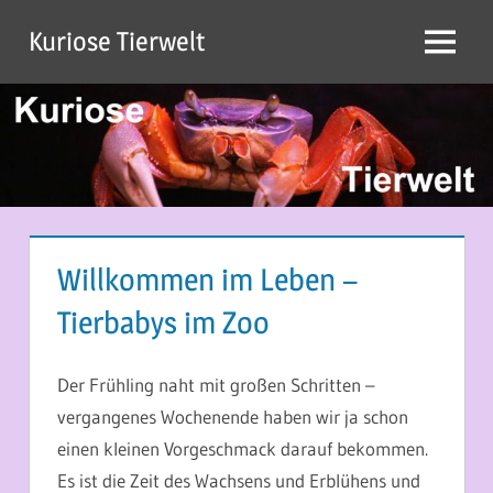
Zum
Kuriose Tierwelt
Inhalt
Menü
springen
Willkommen im Leben –
Tierbabys im Zoo
9. MÄRZ 2015
MARTINA BERG
Der Frühling naht mit großen Schritten –
vergangenes Wochenende haben wir ja schon
einen kleinen Vorgeschmack darauf bekommen.
Es ist die Zeit des Wachsens und Erblühens und