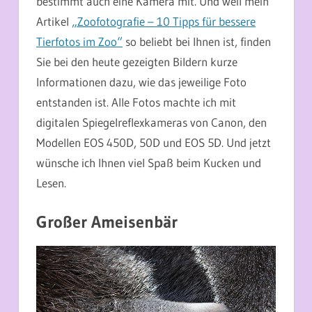
bestimmt auch eine Kamera mit. Und weil mein
Artikel
„Zoofotografie – 10 Tipps für bessere
Tierfotos im Zoo“
so beliebt bei Ihnen ist, finden
Sie bei den heute gezeigten Bildern kurze
Informationen dazu, wie das jeweilige Foto
entstanden ist. Alle Fotos machte ich mit
digitalen Spiegelreflexkameras von Canon, den
Modellen EOS 450D, 50D und EOS 5D. Und jetzt
wünsche ich Ihnen viel Spaß beim Kucken und
Lesen.
Großer Ameisenbär