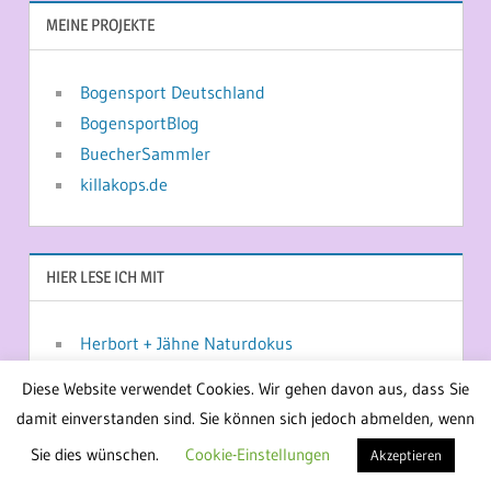
MEINE PROJEKTE
Bogensport Deutschland
BogensportBlog
BuecherSammler
killakops.de
HIER LESE ICH MIT
Herbort + Jähne Naturdokus
Issn' Rüde
Diese Website verwendet Cookies. Wir gehen davon aus, dass Sie
damit einverstanden sind. Sie können sich jedoch abmelden, wenn
Sie dies wünschen.
Cookie-Einstellungen
Akzeptieren
WordPress-Theme: Treville von ThemeZee.