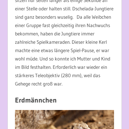
sitzen nur selten länger als einige Sekunde an
einer Stelle oder halten still. Dschelada-Jungtiere
sind ganz besonders wuselig. Da alle Weibchen
einer Gruppe fast gleichzeitig ihren Nachwuchs
bekommen, haben die Jungtiere immer
zahlreiche Spielkameraden. Dieser kleine Kerl
machte eine etwas längere Spiel-Pause, er war
wohl müde. Und so konnte ich Mutter und Kind
im Bild festhalten. Erforderlich war wieder ein
stärkeres Teleobjektiv (280 mm), weil das
Gehege recht groß war.
Erdmännchen