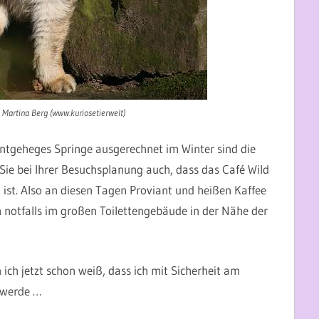
© Martina Berg (www.kuriosetierwelt)
entgeheges Springe ausgerechnet im Winter sind die
 Sie bei Ihrer Besuchsplanung auch, dass das Café Wild
ist. Also an diesen Tagen Proviant und heißen Kaffee
notfalls im großen Toilettengebäude in der Nähe der
 ich jetzt schon weiß, dass ich mit Sicherheit am
 werde …