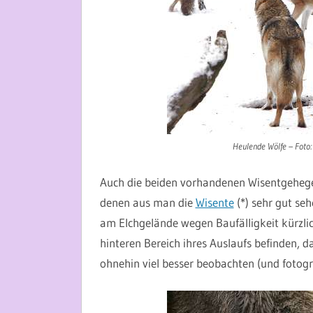
Heulende Wölfe – Foto:
Auch die beiden vorhandenen Wisentgehege
denen aus man die
Wisente
(*) sehr gut se
am Elchgelände wegen Baufälligkeit kürzlic
hinteren Bereich ihres Auslaufs befinden, 
ohnehin viel besser beobachten (und fotogra