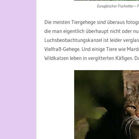
Europäischer Fischotter – F
Die meisten Tiergehege sind überaus fotogra
die man eigentlich überhaupt nicht oder nu
Luchsbeobachtungskanzel ist leider verglast
Vielfraß-Gehege. Und einige Tiere wie Mar
Wildkatzen leben in vergitterten Käfigen. D