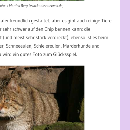
oto: © Martina Berg (www.kuriosetierwelt.de)
fenfreundlich gestaltet, aber es gibt auch einige Tiere,
r sehr schwer auf den Chip bannen kann: die
 (und meist sehr stark verdreckt), ebenso ist es beim
der, Schneeeulen, Schleiereulen, Marderhunde und
a wird ein gutes Foto zum Glücksspiel.