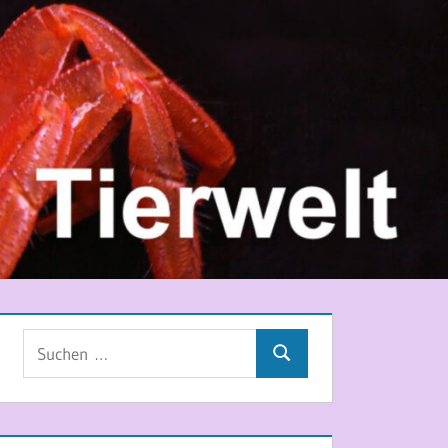
Suchen
Suchen
nach: