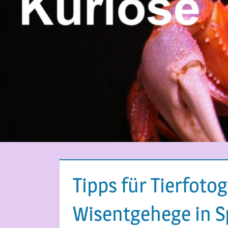
Tipps für Tierfoto
Wisentgehege in S