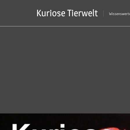
Zum
Kuriose Tierwelt
Inhalt
Wissenswerte
springen