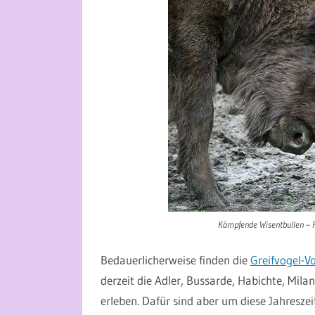
Kämpfende Wisentbullen – F
Bedauerlicherweise finden die
Greifvogel-V
derzeit die Adler, Bussarde, Habichte, Mil
erleben. Dafür sind aber um diese Jahreszei