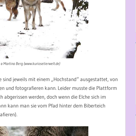
 © Martina Berg (www.kuriosetierwelt.de)
 sind jeweils mit einem „Hochstand“ ausgestattet, von
hen und fotografieren kann. Leider musste die Plattform
h abgerissen werden, doch wenn die Elche sich im
dann kann man sie vom Pfad hinter dem Biberteich
fieren).