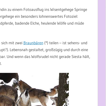
ndin zu einem Fotoausflug ins Wisentgehege Springe
Tiergehege ein besonders lohnenswertes Fotoziel:
dpferde, badende Elche, heulende Wölfe und müde
e sich mit zwei
Braunbären
(*) teilen – ist sehens- und
upt?). Lebensnah gestaltet, großzügig und durch eine
ar. Und wenn das Wolfsrudel nicht gerade Siesta hält,
.