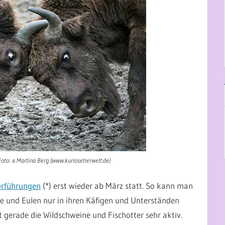
oto: © Martina Berg (www.kuriosetierwelt.de)
orführungen
(*) erst wieder ab März statt. So kann man
ane und Eulen nur in ihren Käfigen und Unterständen
t gerade die Wildschweine und Fischotter sehr aktiv.