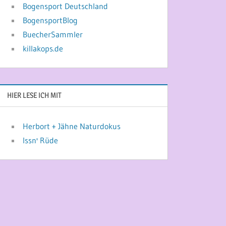
Bogensport Deutschland
BogensportBlog
BuecherSammler
killakops.de
HIER LESE ICH MIT
Herbort + Jähne Naturdokus
Issn' Rüde