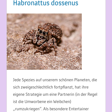
Habronattus dossenus
15. OKTOBER 2013
MARTINA BERG
Jede Spezies auf unserem schönen Planeten, die
sich zweigeschlechtlich fortpflanzt, hat ihre
eigene Strategie um eine Partnerin (in der Regel
ist die Umworbene ein Weibchen)
„rumzukriegen“. Als besondere Entertainer