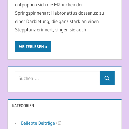
entpuppen sich die Männchen der
Springspinnenart Habronattus dossenus: zu
einer Darbietung, die ganz stark an einen
Stepptanz erinnert, singen sie auch
WEITERLESEN
Suchen
Suchen
nach:
KATEGORIEN
Beliebte Beiträge
(6)