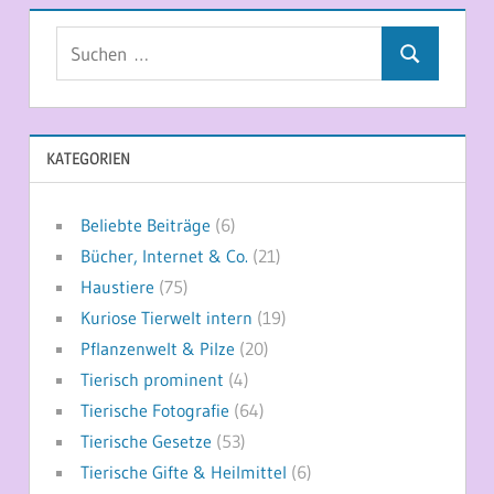
Suchen
Suchen
nach:
KATEGORIEN
Beliebte Beiträge
(6)
Bücher, Internet & Co.
(21)
Haustiere
(75)
Kuriose Tierwelt intern
(19)
Pflanzenwelt & Pilze
(20)
Tierisch prominent
(4)
Tierische Fotografie
(64)
Tierische Gesetze
(53)
Tierische Gifte & Heilmittel
(6)