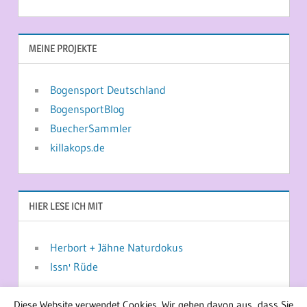
MEINE PROJEKTE
Bogensport Deutschland
BogensportBlog
BuecherSammler
killakops.de
HIER LESE ICH MIT
Herbort + Jähne Naturdokus
Issn' Rüde
Diese Website verwendet Cookies. Wir gehen davon aus, dass Sie