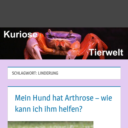
SCHLAGWORT:
LINDERUNG
Mein Hund hat Arthrose – wie
kann ich ihm helfen?
5. MAI 2015
MARTINA BERG