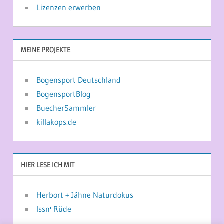
Lizenzen erwerben
MEINE PROJEKTE
Bogensport Deutschland
BogensportBlog
BuecherSammler
killakops.de
HIER LESE ICH MIT
Herbort + Jähne Naturdokus
Issn' Rüde