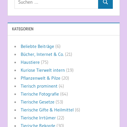
Suchen
nach:
KATEGORIEN
Beliebte Beiträge
(6)
Bücher, Internet & Co.
(21)
Haustiere
(75)
Kuriose Tierwelt intern
(19)
Pflanzenwelt & Pilze
(20)
Tierisch prominent
(4)
Tierische Fotografie
(64)
Tierische Gesetze
(53)
Tierische Gifte & Heilmittel
(6)
Tierische Irrtümer
(22)
Tierische Rekorde
(30)