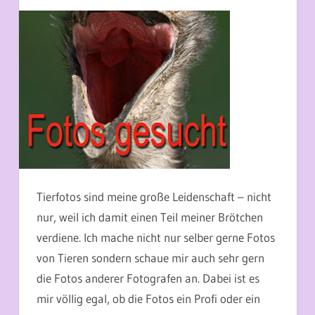
29. APRIL 2014
MARTINA BERG
Tierfotos sind meine große Leidenschaft – nicht
nur, weil ich damit einen Teil meiner Brötchen
verdiene. Ich mache nicht nur selber gerne Fotos
von Tieren sondern schaue mir auch sehr gern
die Fotos anderer Fotografen an. Dabei ist es
mir völlig egal, ob die Fotos ein Profi oder ein