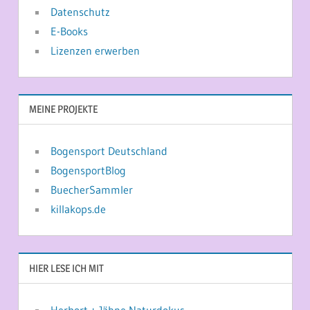
Datenschutz
E-Books
Lizenzen erwerben
MEINE PROJEKTE
Bogensport Deutschland
BogensportBlog
BuecherSammler
killakops.de
HIER LESE ICH MIT
Herbort + Jähne Naturdokus