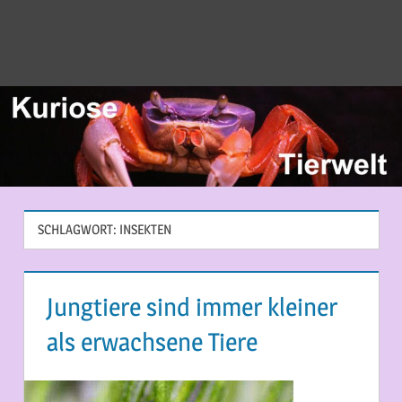
SCHLAGWORT:
INSEKTEN
Jungtiere sind immer kleiner
als erwachsene Tiere
31. JULI 2013
MARTINA BERG