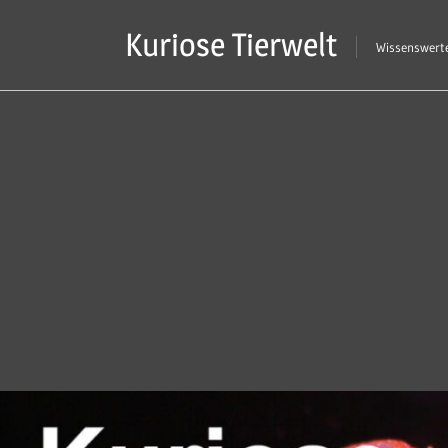
Zum
Kuriose Tierwelt
Inhalt
Wissenswerte
springen