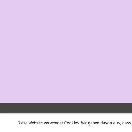
WordPress-Theme: Treville von ThemeZee.
Diese Website verwendet Cookies. Wir gehen davon aus, dass 