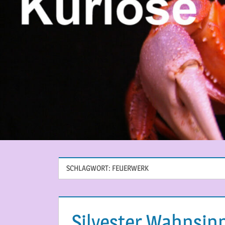
SCHLAGWORT:
FEUERWERK
Silvester Wahnsin