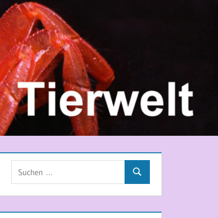
Suchen
Suchen
nach: