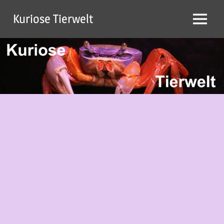
Zum
Kuriose Tierwelt
Inhalt
Menü
springen