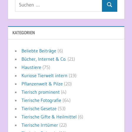
Suchen
Suchen
nach:
KATEGORIEN
Beliebte Beiträge
(6)
Bücher, Internet & Co.
(21)
Haustiere
(75)
Kuriose Tierwelt intern
(19)
Pflanzenwelt & Pilze
(20)
Tierisch prominent
(4)
Tierische Fotografie
(64)
Tierische Gesetze
(53)
Tierische Gifte & Heilmittel
(6)
Tierische Irrtümer
(22)