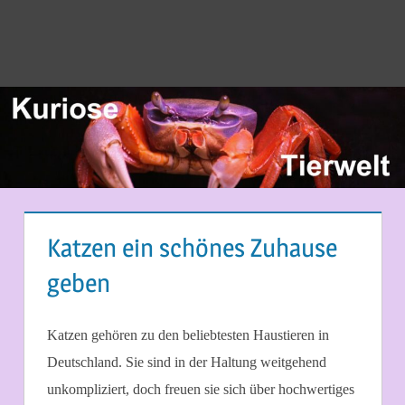
Katzen ein schönes Zuhause
geben
17. NOVEMBER 2022
MARTINA BERG
Katzen gehören zu den beliebtesten Haustieren in
Deutschland. Sie sind in der Haltung weitgehend
unkompliziert, doch freuen sie sich über hochwertiges