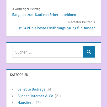
Beitragsnavigation
Vorheriger Beitrag
Ratgeber zum Kauf von Schermaschinen
Nächster Beitrag
Ist BARF die beste Ernährungslösung für Hunde?
Suchen
Suchen
nach:
KATEGORIEN
Beliebte Beiträge
(6)
Bücher, Internet & Co.
(21)
Haustiere
(75)