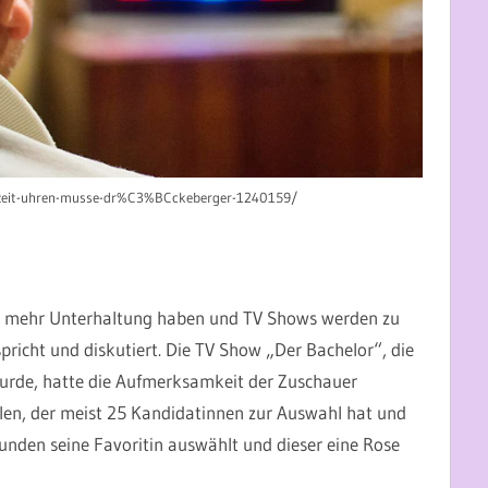
v-zeit-uhren-musse-dr%C3%BCckeberger-1240159/
n mehr Unterhaltung haben und TV Shows werden zu
pricht und diskutiert. Die TV Show „Der Bachelor“, die
urde, hatte die Aufmerksamkeit der Zuschauer
en, der meist 25 Kandidatinnen zur Auswahl hat und
nden seine Favoritin auswählt und dieser eine Rose