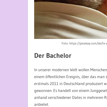
Foto: https://pixabay.com/de/t
Der Bachelor
In unserer modernen Welt wollen Mensche
einem öffentlichen Ereignis, über das man s
erstmals 2011 in Deutschland produziert w
gewonnen. Es handelt von einem Junggesell
anhand verschiedener Dates in mehreren Ru
anbietet.