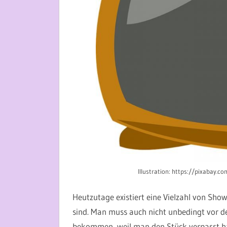
Illustration: https://pixabay.
Heutzutage existiert eine Vielzahl von Show
sind. Man muss auch nicht unbedingt vor d
bekommen, weil man den Stück verpasst hat