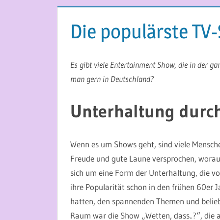
Die populärste TV
12. SEPTEMBER 2017
MARTINA BERG
Es gibt viele Entertainment Show, die in der ga
man gern in Deutschland?
Unterhaltung durc
Wenn es um Shows geht, sind viele Menschen
Freude und gute Laune versprochen, worauf
sich um eine Form der Unterhaltung, die v
ihre Popularität schon in den frühen 60er J
hatten, den spannenden Themen und belieb
Raum war die Show „Wetten, dass..?“, die 