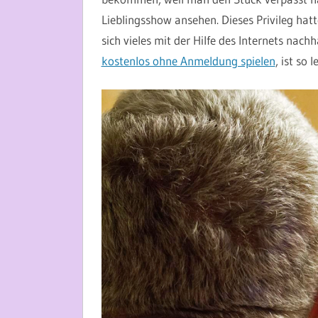
Lieblingsshow ansehen. Dieses Privileg hat
sich vieles mit der Hilfe des Internets nach
kostenlos ohne Anmeldung spielen
, ist so