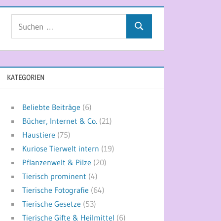
Suchen
Suchen
nach:
KATEGORIEN
Beliebte Beiträge
(6)
Bücher, Internet & Co.
(21)
Haustiere
(75)
Kuriose Tierwelt intern
(19)
Pflanzenwelt & Pilze
(20)
Tierisch prominent
(4)
Tierische Fotografie
(64)
Tierische Gesetze
(53)
Tierische Gifte & Heilmittel
(6)