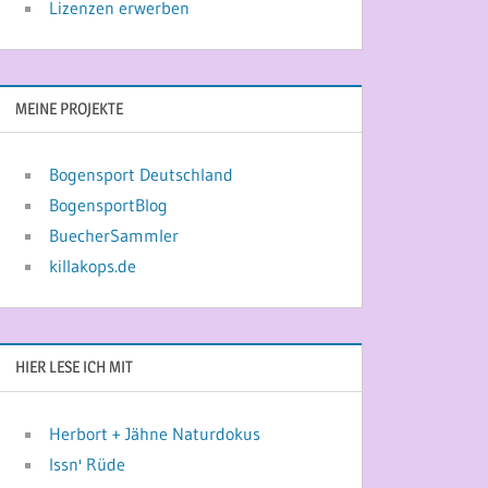
Lizenzen erwerben
MEINE PROJEKTE
Bogensport Deutschland
BogensportBlog
BuecherSammler
killakops.de
HIER LESE ICH MIT
Herbort + Jähne Naturdokus
Issn' Rüde