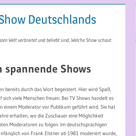
-Show Deutschlands
nzen Welt verbreitet und beliebt sind. Welche Show schaut
h spannende Shows
 bereits durch das Wort begeistert. Hier wird Spaß,
 sich viele Menschen freuen. Bei TV Shows handelt es
on einem Moderator vor Publikum geführt wird. Sie hat
ahre erhalten, wo die Zuschauer eine Möglichkeit
ten Moderatoren zu folgen. Im deutschsprachigen
anfänglich von Frank Elstner ab 1981 moderiert wurde,