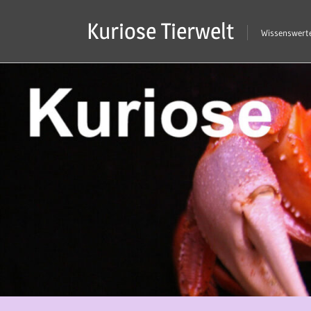
Zum
Kuriose Tierwelt
Inhalt
Wissenswerte
springen