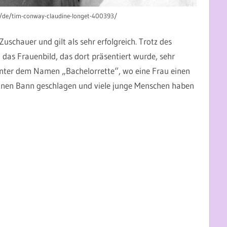
m/de/tim-conway-claudine-longet-400393/
Zuschauer und gilt als sehr erfolgreich. Trotz des
n das Frauenbild, das dort präsentiert wurde, sehr
 unter dem Namen „Bachelorrette“, wo eine Frau einen
einen Bann geschlagen und viele junge Menschen haben