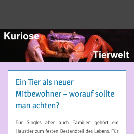
Ein Tier als neuer
Mitbewohner – worauf sollte
man achten?
5. MAI 2017
MARTINA BERG
Für Singles aber auch Familien gehört ein
Haustier zum festen Bestandteil des Lebens. Für