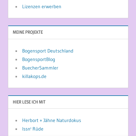
Lizenzen erwerben
MEINE PROJEKTE
Bogensport Deutschland
BogensportBlog
BuecherSammler
killakops.de
HIER LESE ICH MIT
Herbort + Jähne Naturdokus
Issn' Rüde