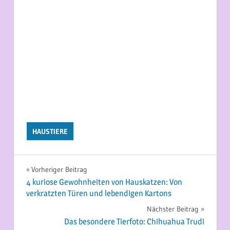
HAUSTIERE
Beitragsnavigation
Vorheriger Beitrag
4 kuriose Gewohnheiten von Hauskatzen: Von
verkratzten Türen und lebendigen Kartons
Nächster Beitrag
Das besondere Tierfoto: Chihuahua Trudi