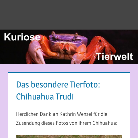
Das besondere Tierfoto:
Chihuahua Trudi
9. MAI 2017
MARTINA BERG
Herzlichen Dank an Kathrin Wenzel für die
Zusendung dieses Fotos von ihrem Chihuahua: