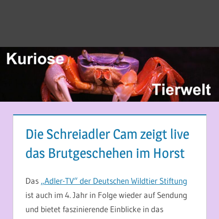
Die Schreiadler Cam zeigt live
das Brutgeschehen im Horst
8. JUNI 2014
MARTINA BERG
Das
„Adler-TV“ der Deutschen Wildtier Stiftung
ist auch im 4. Jahr in Folge wieder auf Sendung
und bietet faszinierende Einblicke in das