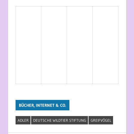
BÜCHER, INTERNET & CO.
ADLER
DEUTSCHE WILDTIER STIFTUNG
GREIFVÖGEL