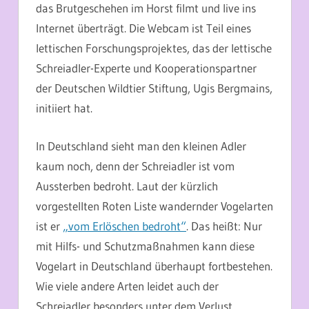
das Brutgeschehen im Horst filmt und live ins
Internet überträgt. Die Webcam ist Teil eines
lettischen Forschungsprojektes, das der lettische
Schreiadler-Experte und Kooperationspartner
der Deutschen Wildtier Stiftung, Ugis Bergmains,
initiiert hat.
In Deutschland sieht man den kleinen Adler
kaum noch, denn der Schreiadler ist vom
Aussterben bedroht. Laut der kürzlich
vorgestellten Roten Liste wandernder Vogelarten
ist er
„vom Erlöschen bedroht“
. Das heißt: Nur
mit Hilfs- und Schutzmaßnahmen kann diese
Vogelart in Deutschland überhaupt fortbestehen.
Wie viele andere Arten leidet auch der
Schreiadler besonders unter dem Verlust