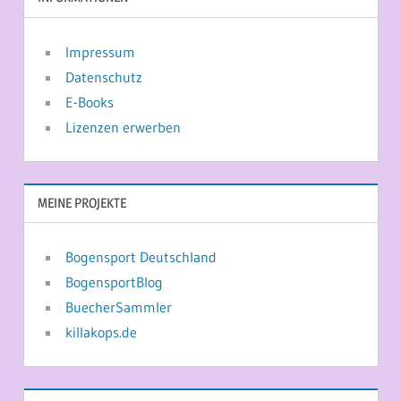
Impressum
Datenschutz
E-Books
Lizenzen erwerben
MEINE PROJEKTE
Bogensport Deutschland
BogensportBlog
BuecherSammler
killakops.de