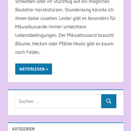
schweben oder im Sturzflug auf ein mögliches
Beutetier herabstürzen. Stundenlang könnte ich
ihnen dabei zusehen. Leider gibt es besonders für
Mäusebussarde immer schlechtere
Lebensbedingungen. Der Mäusebussard braucht
Bäume, Hecken oder Pfähle Heute gibt es kaum
noch Felder,
WEITERLESEN
Suchen
Suchen
nach:
KATEGORIEN