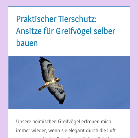
Praktischer Tierschutz:
Ansitze für Greifvögel selber
bauen
14. MAI 2014
MARTINA BERG
Unsere heimischen Greifvögel erfreuen mich
immer wieder, wenn sie elegant durch die Luft