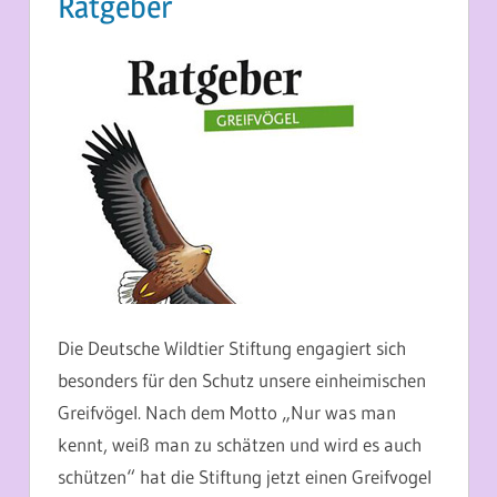
Ratgeber
27. MAI 2014
MARTINA BERG
Die Deutsche Wildtier Stiftung engagiert sich
besonders für den Schutz unsere einheimischen
Greifvögel. Nach dem Motto „Nur was man
kennt, weiß man zu schätzen und wird es auch
schützen“ hat die Stiftung jetzt einen Greifvogel