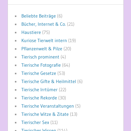
Beliebte Beiträge
(6)
Bücher, Internet & Co.
(21)
Haustiere
(75)
Kuriose Tierwelt intern
(19)
Pflanzenwelt & Pilze
(20)
Tierisch prominent
(4)
Tierische Fotografie
(64)
Tierische Gesetze
(53)
Tierische Gifte & Heilmittel
(6)
Tierische Irrtümer
(22)
Tierische Rekorde
(30)
Tierische Veranstaltungen
(5)
Tierische Witze & Zitate
(13)
Tierischer Sex
(11)
Tierisches Wissen
(114)