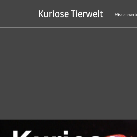
Zum
Kuriose Tierwelt
Inhalt
Wissenswerte
springen