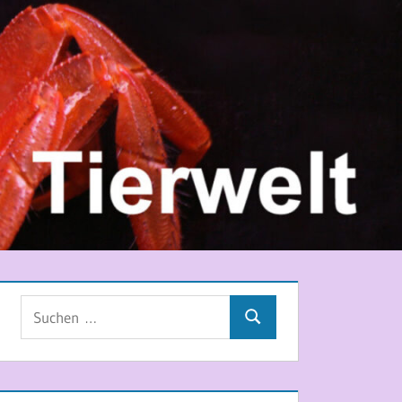
Suchen
Suchen
nach: