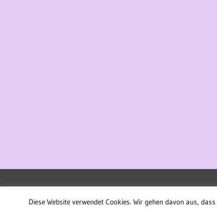
WordPress-Theme: Treville von ThemeZee.
Diese Website verwendet Cookies. Wir gehen davon aus, dass 