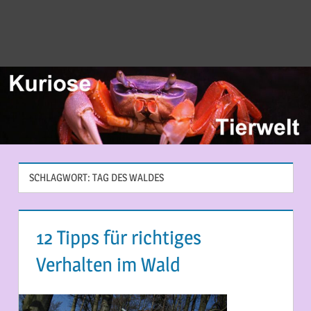
SCHLAGWORT:
TAG DES WALDES
12 Tipps für richtiges
Verhalten im Wald
21. FEBRUAR 2021
MARTINA BERG