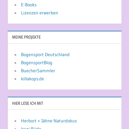
E-Books
Lizenzen erwerben
MEINE PROJEKTE
Bogensport Deutschland
BogensportBlog
BuecherSammler
killakops.de
HIER LESE ICH MIT
Herbort + Jähne Naturdokus
Issn' Rüde