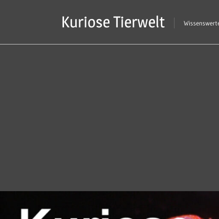
Zum
Kuriose Tierwelt
Inhalt
Wissenswerte
springen