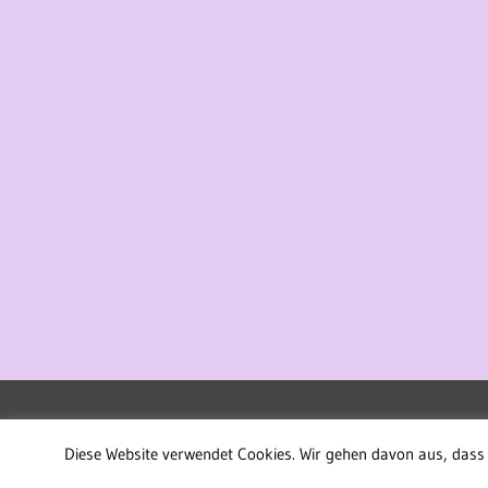
WordPress-Theme: Treville von ThemeZee.
Diese Website verwendet Cookies. Wir gehen davon aus, dass 