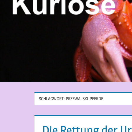
SCHLAGWORT:
PRZEWALSKI-PFERDE
Die Rettung der U