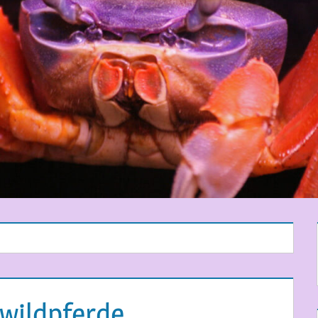
rwildpferde