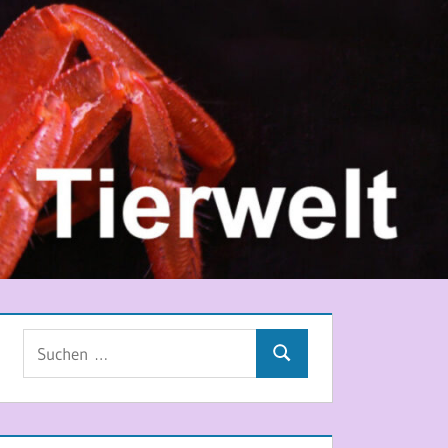
Suchen
Suchen
nach: