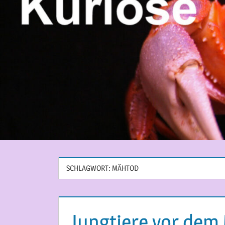
SCHLAGWORT:
MÄHTOD
Jungtiere vor dem