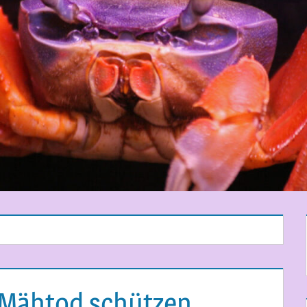
 Mähtod schützen