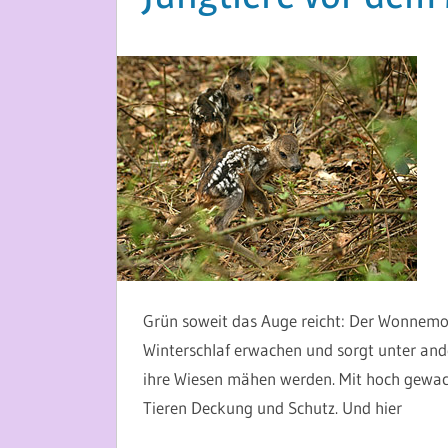
28. MAI 2015
MARTINA BERG
Grün soweit das Auge reicht: Der Wonnemon
Winterschlaf erwachen und sorgt unter and
ihre Wiesen mähen werden. Mit hoch gewach
Tieren Deckung und Schutz. Und hier