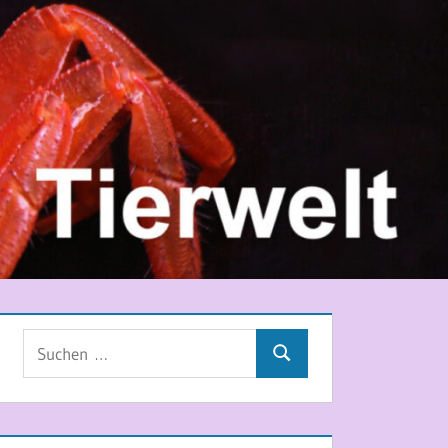
Suchen
Suchen
nach: