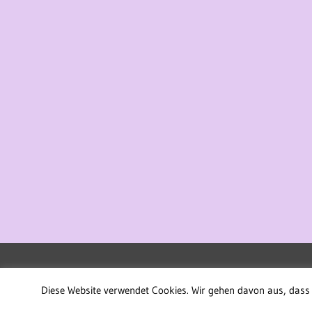
WordPress-Theme: Treville von ThemeZee.
Diese Website verwendet Cookies. Wir gehen davon aus, dass 