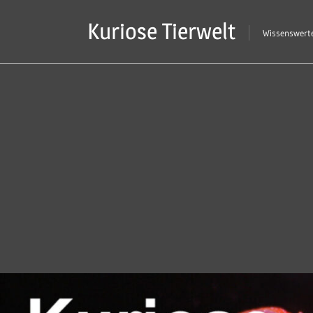
Zum
Kuriose Tierwelt
Inhalt
Wissenswerte
springen