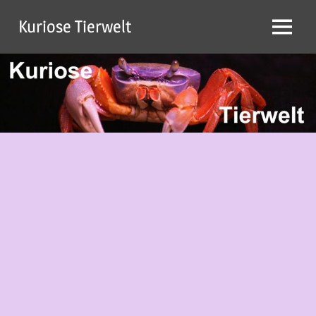
Zum
Kuriose Tierwelt
Inhalt
Menü
springen