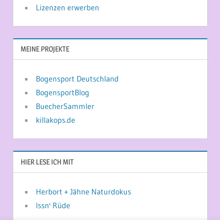
Lizenzen erwerben
MEINE PROJEKTE
Bogensport Deutschland
BogensportBlog
BuecherSammler
killakops.de
HIER LESE ICH MIT
Herbort + Jähne Naturdokus
Issn' Rüde