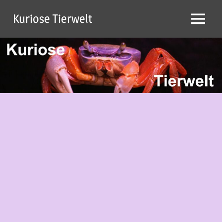
Zum
Kuriose Tierwelt
Inhalt
Menü
springen