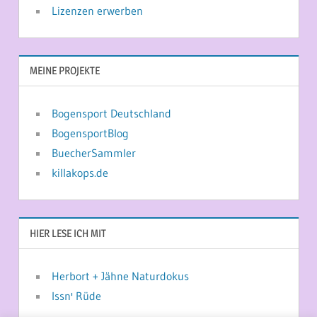
Lizenzen erwerben
MEINE PROJEKTE
Bogensport Deutschland
BogensportBlog
BuecherSammler
killakops.de
HIER LESE ICH MIT
Herbort + Jähne Naturdokus
Issn' Rüde