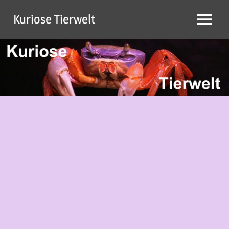
Zum
Kuriose Tierwelt
Inhalt
Menü
springen