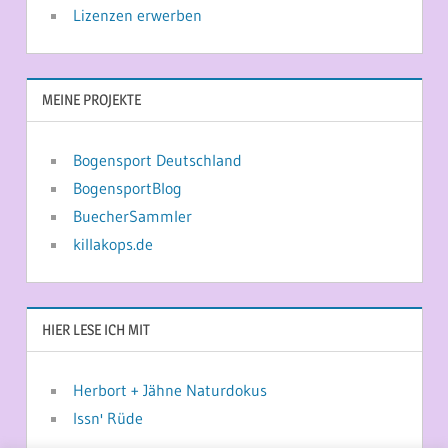
Lizenzen erwerben
MEINE PROJEKTE
Bogensport Deutschland
BogensportBlog
BuecherSammler
killakops.de
HIER LESE ICH MIT
Herbort + Jähne Naturdokus
Issn' Rüde