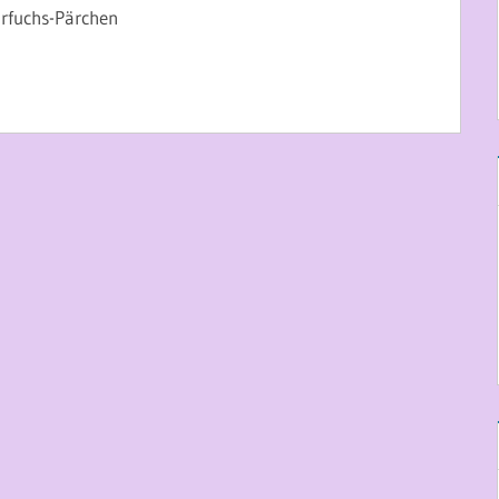
arfuchs-Pärchen