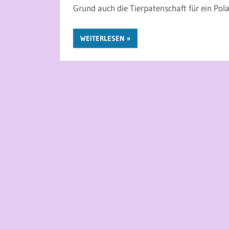
Grund auch die Tierpatenschaft für ein Pol
WEITERLESEN