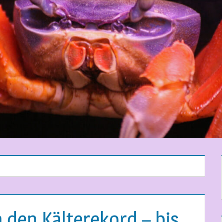
 den Kälterekord – bis