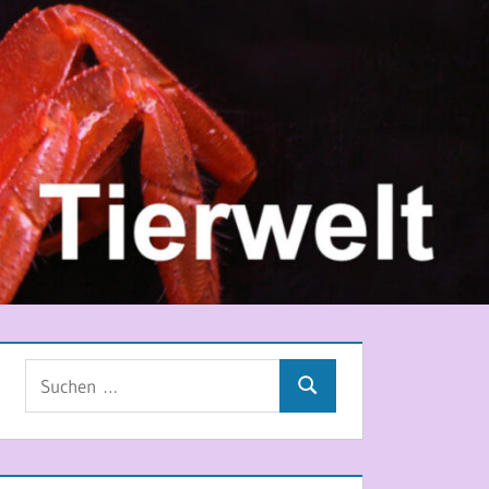
Suchen
Suchen
nach: