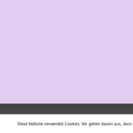
WordPress-Theme: Treville von ThemeZee.
Diese Website verwendet Cookies. Wir gehen davon aus, dass 