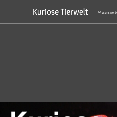
Zum
Kuriose Tierwelt
Inhalt
Wissenswerte
springen