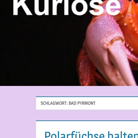
SCHLAGWORT:
BAD PYRMONT
Polarfüchse halten