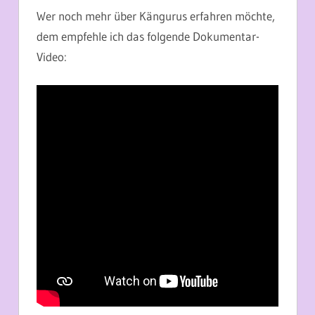
Wer noch mehr über Kängurus erfahren möchte,
dem empfehle ich das folgende Dokumentar-
Video: