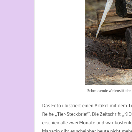
Schmusende Wellensittiche
Das Foto illustriert einen Artikel mit dem T
Reihe „Tier-Steckbrief“. Die Zeitschrift „K
erschien alle zwei Monate und war kostenlos
Magazin gibt es scheinbar heute nicht mehr