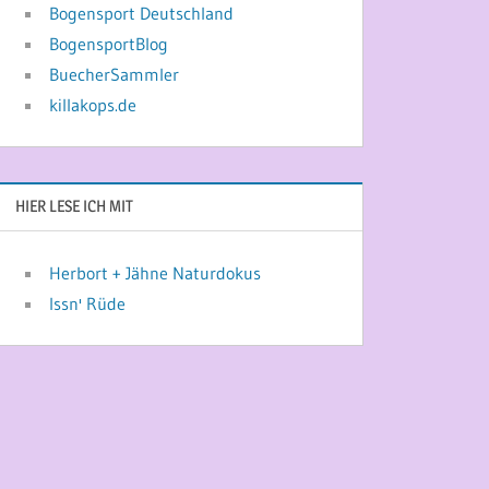
Bogensport Deutschland
BogensportBlog
BuecherSammler
killakops.de
HIER LESE ICH MIT
Herbort + Jähne Naturdokus
Issn' Rüde