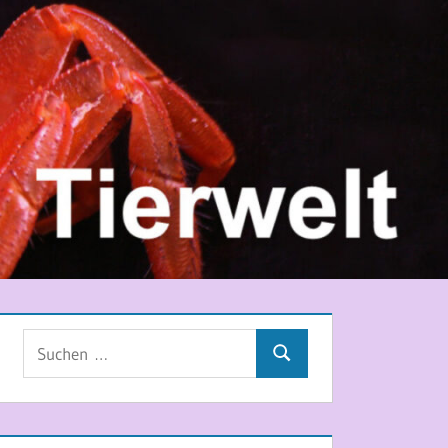
Suchen
Suchen
nach: