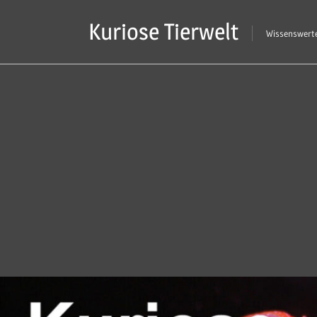
Zum
Kuriose Tierwelt
Inhalt
Wissenswerte
springen