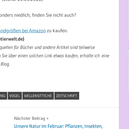
ders niedlich, finden Sie nicht auch?
nwandgrößen bei Amazon
zu kaufen.
tierwelt.de)
uellen für Bücher und andere Artikel sind teilweise
n Sie über einen solchen Link etwas kaufen, erhalte ich eine
 Blog.
UNG
VOGEL
WELLENSITTICHE
ZEITSCHRIFT
Nächster Beitrag
Unsere Natur im Februar: Pflanzen, Insekten,