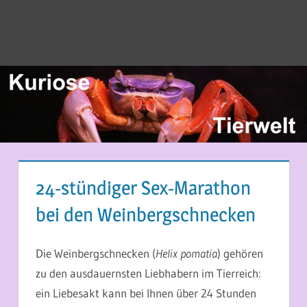
24-stündiger Sex-Marathon
bei den Weinbergschnecken
23. JULI 2020
MARTINA BERG
Die Weinbergschnecken (
Helix pomatia
) gehören
zu den ausdauernsten Liebhabern im Tierreich:
ein Liebesakt kann bei Ihnen über 24 Stunden