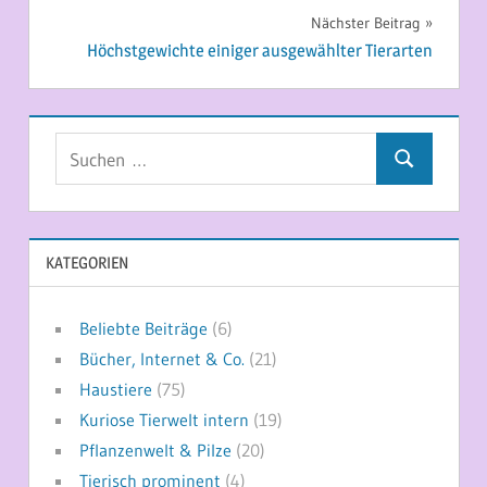
Nächster Beitrag
Höchstgewichte einiger ausgewählter Tierarten
Suchen
Suchen
nach:
KATEGORIEN
Beliebte Beiträge
(6)
Bücher, Internet & Co.
(21)
Haustiere
(75)
Kuriose Tierwelt intern
(19)
Pflanzenwelt & Pilze
(20)
Tierisch prominent
(4)