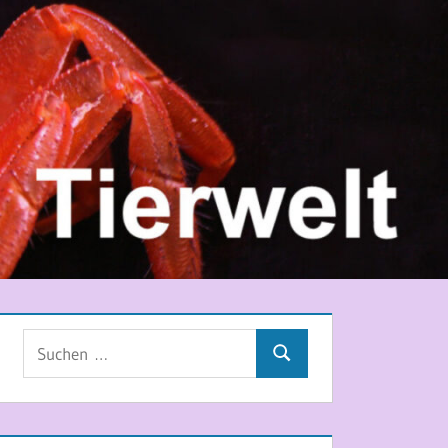
Suchen
Suchen
nach: