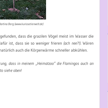
Martina Berg (www.kuriosetierwelt.de)
efunden, dass die grazilen Vögel meist im Wasser die
afür ist, dass sie so weniger frieren
(ach nee?!)
. Wären
natürlich auch die Körperwärme schneller abkühlen.
tterung, dass in meinem „Heimatzoo“ die Flamingos auch an
to siehe oben!