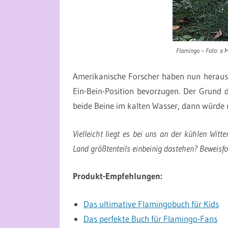
Flamingo –
Foto: © 
Amerikanische Forscher haben nun herausg
Ein-Bein-Position bevorzugen. Der Grund d
beide Beine im kalten Wasser, dann würde 
Vielleicht liegt es bei uns an der kühlen Wi
Land größtenteils einbeinig dastehen? Beweisfo
Produkt-Empfehlungen:
Das ultimative Flamingobuch für Kids
Das perfekte Buch für Flamingo-Fans