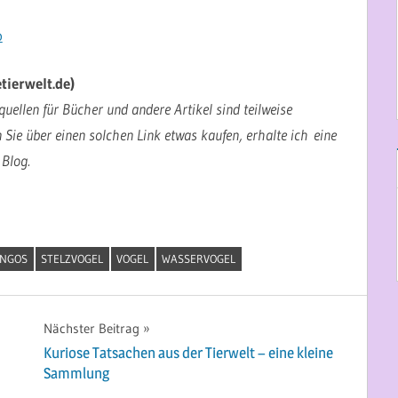
o
tierwelt.de)
uellen für Bücher und andere Artikel sind teilweise
n Sie über einen solchen Link etwas kaufen, erhalte ich eine
 Blog.
INGOS
STELZVOGEL
VOGEL
WASSERVOGEL
Nächster Beitrag
Kuriose Tatsachen aus der Tierwelt – eine kleine
Sammlung