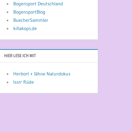
Bogensport Deutschland
BogensportBlog
BuecherSammler
killakops.de
HIER LESE ICH MIT
Herbort + Jähne Naturdokus
Issn' Rüde