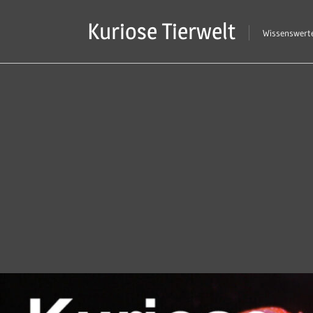
Zum
Kuriose Tierwelt
Inhalt
Wissenswerte
springen