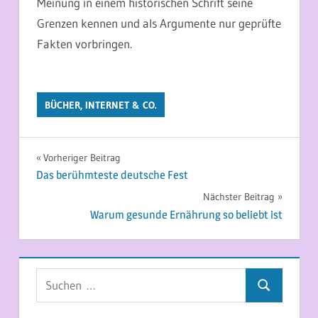
Meinung in einem historischen Schrift seine
Grenzen kennen und als Argumente nur geprüfte
Fakten vorbringen.
BÜCHER, INTERNET & CO.
Beitragsnavigation
Vorheriger Beitrag
Das berühmteste deutsche Fest
Nächster Beitrag
Warum gesunde Ernährung so beliebt ist
Suchen
Suchen
nach: