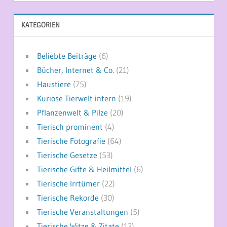
KATEGORIEN
Beliebte Beiträge
(6)
Bücher, Internet & Co.
(21)
Haustiere
(75)
Kuriose Tierwelt intern
(19)
Pflanzenwelt & Pilze
(20)
Tierisch prominent
(4)
Tierische Fotografie
(64)
Tierische Gesetze
(53)
Tierische Gifte & Heilmittel
(6)
Tierische Irrtümer
(22)
Tierische Rekorde
(30)
Tierische Veranstaltungen
(5)
Tierische Witze & Zitate
(13)