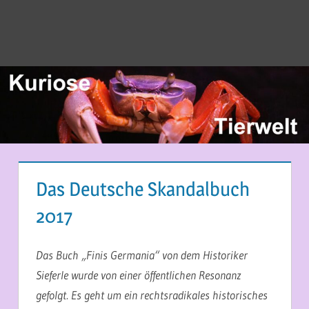
Das Deutsche Skandalbuch
2017
15. SEPTEMBER 2017
MARTINA BERG
Das Buch „Finis Germania“ von dem Historiker
Sieferle wurde von einer öffentlichen Resonanz
gefolgt. Es geht um ein rechtsradikales historisches