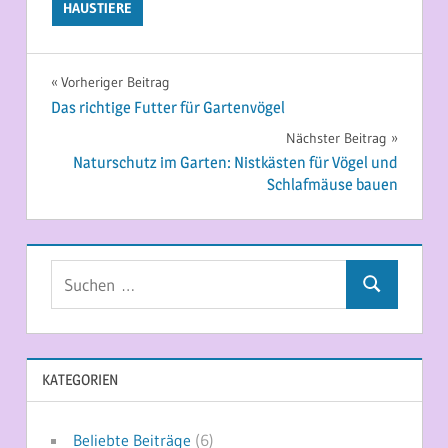
HAUSTIERE
Beitragsnavigation
Vorheriger Beitrag
Das richtige Futter für Gartenvögel
Nächster Beitrag
Naturschutz im Garten: Nistkästen für Vögel und
Schlafmäuse bauen
Suchen
Suchen
nach:
KATEGORIEN
Beliebte Beiträge
(6)