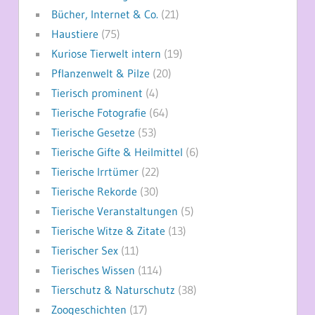
Bücher, Internet & Co.
(21)
Haustiere
(75)
Kuriose Tierwelt intern
(19)
Pflanzenwelt & Pilze
(20)
Tierisch prominent
(4)
Tierische Fotografie
(64)
Tierische Gesetze
(53)
Tierische Gifte & Heilmittel
(6)
Tierische Irrtümer
(22)
Tierische Rekorde
(30)
Tierische Veranstaltungen
(5)
Tierische Witze & Zitate
(13)
Tierischer Sex
(11)
Tierisches Wissen
(114)
Tierschutz & Naturschutz
(38)
Zoogeschichten
(17)