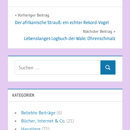
Beitragsnavigation
Vorheriger Beitrag
Der afrikanische Strauß: ein echter Rekord-Vogel
Nächster Beitrag
Lebenslanges Logbuch der Wale: Ohrenschmalz
Suchen
Suchen
nach:
KATEGORIEN
Beliebte Beiträge
(6)
Bücher, Internet & Co.
(21)
Haustiere
(75)