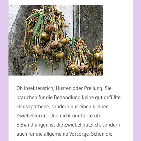
24. JULI 2013
MARTINA BERG
Ob Insektenstich, Husten oder Prellung: Sie
brauchen für die Behandlung keine gut gefüllte
Hausapotheke, sondern nur einen kleinen
Zwiebelvorrat. Und nicht nur für akute
Behandlungen ist die Zwiebel nützlich, sondern
auch für die allgemeine Vorsorge. Schon die