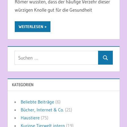
Römer wussten, dass der häufige Verzehr dieser
würzigen Knolle gut für die Gesundheit
WEITERLESEN
Suchen
Suchen
nach:
KATEGORIEN
Beliebte Beiträge
(6)
Bücher, Internet & Co.
(21)
Haustiere
(75)
Kuriose Tierwelt intern
(19)