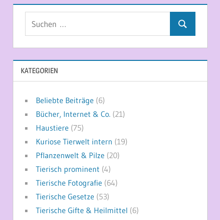
Suchen
Suchen
nach:
KATEGORIEN
Beliebte Beiträge
(6)
Bücher, Internet & Co.
(21)
Haustiere
(75)
Kuriose Tierwelt intern
(19)
Pflanzenwelt & Pilze
(20)
Tierisch prominent
(4)
Tierische Fotografie
(64)
Tierische Gesetze
(53)
Tierische Gifte & Heilmittel
(6)