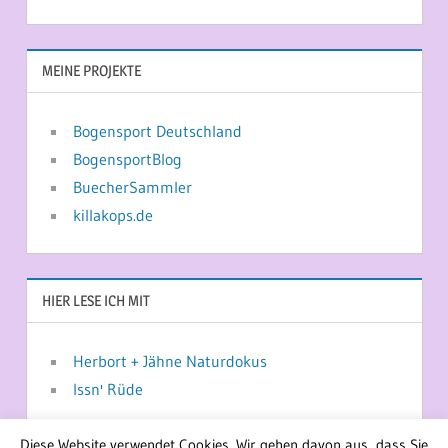
MEINE PROJEKTE
Bogensport Deutschland
BogensportBlog
BuecherSammler
killakops.de
HIER LESE ICH MIT
Herbort + Jähne Naturdokus
Issn' Rüde
Diese Website verwendet Cookies. Wir gehen davon aus, dass Sie