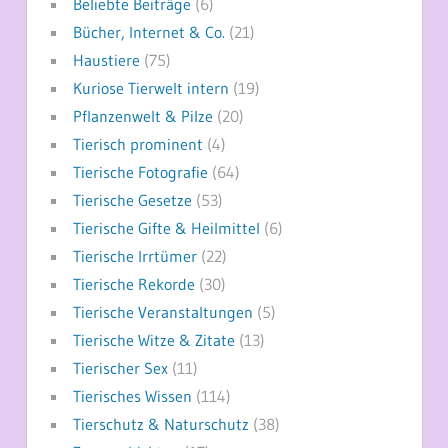
Beliebte Beiträge
(6)
Bücher, Internet & Co.
(21)
Haustiere
(75)
Kuriose Tierwelt intern
(19)
Pflanzenwelt & Pilze
(20)
Tierisch prominent
(4)
Tierische Fotografie
(64)
Tierische Gesetze
(53)
Tierische Gifte & Heilmittel
(6)
Tierische Irrtümer
(22)
Tierische Rekorde
(30)
Tierische Veranstaltungen
(5)
Tierische Witze & Zitate
(13)
Tierischer Sex
(11)
Tierisches Wissen
(114)
Tierschutz & Naturschutz
(38)