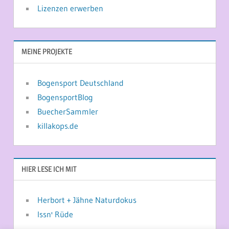
Lizenzen erwerben
MEINE PROJEKTE
Bogensport Deutschland
BogensportBlog
BuecherSammler
killakops.de
HIER LESE ICH MIT
Herbort + Jähne Naturdokus
Issn' Rüde