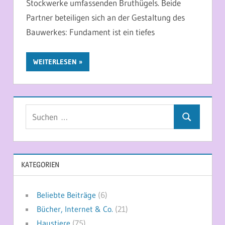
Stockwerke umfassenden Bruthügels. Beide
Partner beteiligen sich an der Gestaltung des
Bauwerkes: Fundament ist ein tiefes
WEITERLESEN
Suchen
Suchen
nach:
KATEGORIEN
Beliebte Beiträge
(6)
Bücher, Internet & Co.
(21)
Haustiere
(75)