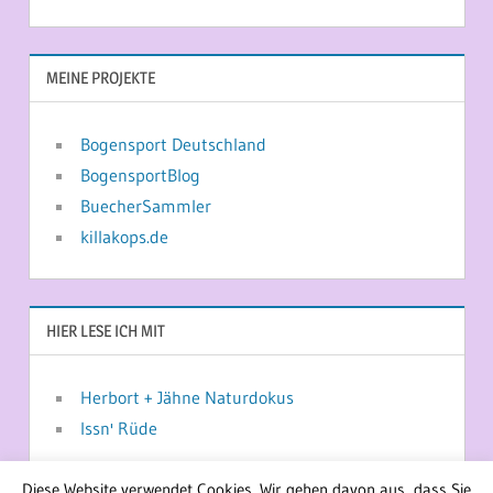
MEINE PROJEKTE
Bogensport Deutschland
BogensportBlog
BuecherSammler
killakops.de
HIER LESE ICH MIT
Herbort + Jähne Naturdokus
Issn' Rüde
Diese Website verwendet Cookies. Wir gehen davon aus, dass Sie