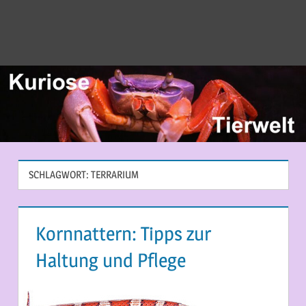
SCHLAGWORT:
TERRARIUM
Kornnattern: Tipps zur
Haltung und Pflege
3. AUGUST 2014
MARTINA BERG