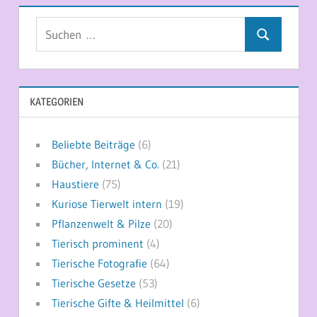
Suchen
Suchen
nach:
KATEGORIEN
Beliebte Beiträge
(6)
Bücher, Internet & Co.
(21)
Haustiere
(75)
Kuriose Tierwelt intern
(19)
Pflanzenwelt & Pilze
(20)
Tierisch prominent
(4)
Tierische Fotografie
(64)
Tierische Gesetze
(53)
Tierische Gifte & Heilmittel
(6)