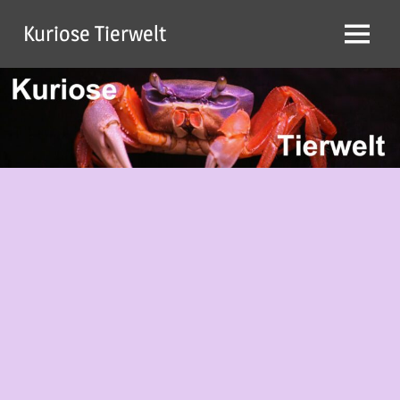
Zum
Kuriose Tierwelt
Inhalt
Menü
springen