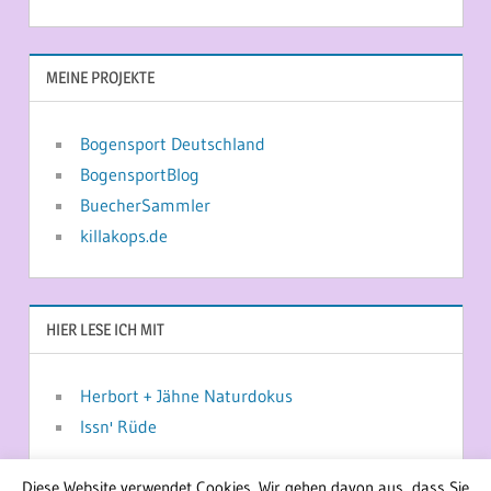
MEINE PROJEKTE
Bogensport Deutschland
BogensportBlog
BuecherSammler
killakops.de
HIER LESE ICH MIT
Herbort + Jähne Naturdokus
Issn' Rüde
Diese Website verwendet Cookies. Wir gehen davon aus, dass Sie